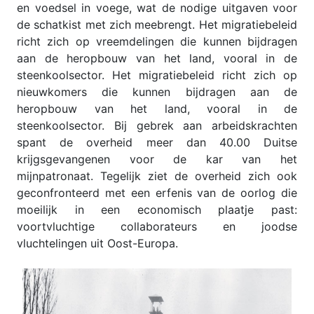
en voedsel in voege, wat de nodige uitgaven voor
de schatkist met zich meebrengt. Het migratiebeleid
richt zich op vreemdelingen die kunnen bijdragen
aan de heropbouw van het land, vooral in de
steenkoolsector. Het migratiebeleid richt zich op
nieuwkomers die kunnen bijdragen aan de
heropbouw van het land, vooral in de
steenkoolsector. Bij gebrek aan arbeidskrachten
spant de overheid meer dan 40.00 Duitse
krijgsgevangenen voor de kar van het
mijnpatronaat. Tegelijk ziet de overheid zich ook
geconfronteerd met een erfenis van de oorlog die
moeilijk in een economisch plaatje past:
voortvluchtige collaborateurs en joodse
vluchtelingen uit Oost-Europa.