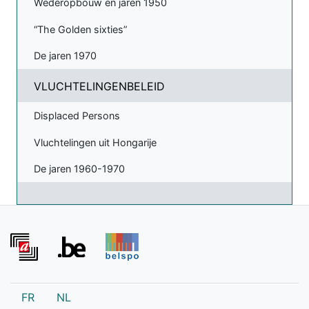
Wederopbouw en jaren 1950
“The Golden sixties”
De jaren 1970
VLUCHTELINGENBELEID
Displaced Persons
Vluchtelingen uit Hongarije
De jaren 1960-1970
FR
NL