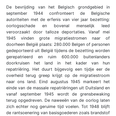
De bevrijding van het Belgisch grondgebied in
september 1944 confronteert de Belgische
autoriteiten met de erfenis van vier jaar bezetting:
oorlogsschade en bovenal menselijk leed
veroorzaakt door talloze deportaties. Vanaf mei
1945 vinden grote migratiestromen naar of
doorheen België plaats: 280.000 Belgen of personen
gedeporteerd uit België tijdens de bezetting worden
gerepatrieerd en ruim 600.000 buitenlanders
doorkruisen het land in het kader van hun
repatriëring. Het duurt bijgevolg een tijdje eer de
overheid terug greep krijgt op de migratiestroom
naar ons land. Eind augustus 1945 markeert het
einde van de massale repatriëringen uit Duitsland en
vanaf september 1945 wordt de grensbewaking
terug opgedreven. De naweeën van de oorlog laten
zich echter nog geruime tijd voelen. Tot 1948 blijft
de rantsoenering van basisgoederen zoals brandstof