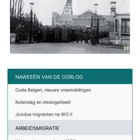
NAWEEËN VAN DE OORLOG
Oude Belgen, nieuwe vreemdelingen
Kolenslag en dwangarbeid
Joodse migranten na WO II
ARBEIDSMIGRATIE