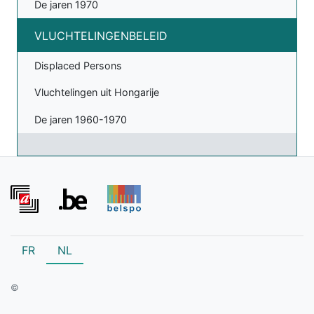
De jaren 1970
VLUCHTELINGENBELEID
Displaced Persons
Vluchtelingen uit Hongarije
De jaren 1960-1970
FR
NL
©