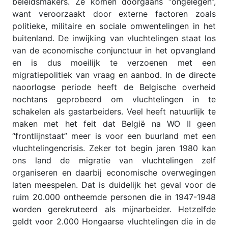
beleidsmakers. Ze komen doorgaans “ongelegen”,
want veroorzaakt door externe factoren zoals
politieke, militaire en sociale omwentelingen in het
buitenland. De inwijking van vluchtelingen staat los
van de economische conjunctuur in het opvangland
en is dus moeilijk te verzoenen met een
migratiepolitiek van vraag en aanbod. In de directe
naoorlogse periode heeft de Belgische overheid
nochtans geprobeerd om vluchtelingen in te
schakelen als gastarbeiders. Veel heeft natuurlijk te
maken met het feit dat België na WO II geen
“frontlijnstaat” meer is voor een buurland met een
vluchtelingencrisis. Zeker tot begin jaren 1980 kan
ons land de migratie van vluchtelingen zelf
organiseren en daarbij economische overwegingen
laten meespelen. Dat is duidelijk het geval voor de
ruim 20.000 ontheemde personen die in 1947-1948
worden gerekruteerd als mijnarbeider. Hetzelfde
geldt voor 2.000 Hongaarse vluchtelingen die in de